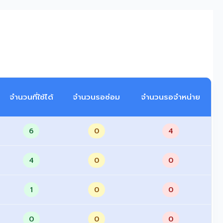
จำนวนที่ใช้ได้
จำนวนรอซ่อม
จำนวนรอจำหน่าย
6
0
4
4
0
0
1
0
0
0
0
0