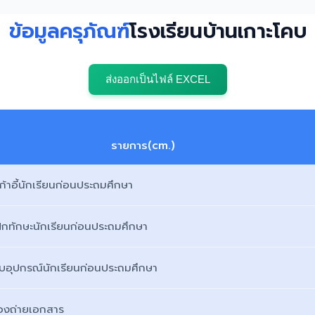
ข้อมูลครุภัณฑ์
โรงเรียนบ้านเกาะโคบ
ส่งออกเป็นไฟล์ EXCEL
รายการ(cm.)
เก้าอี้นักเรียนก่อนประถมศึกษา
ฝึกทักษะนักเรียนก่อนประถมศึกษา
ก็บอุปกรณ์นักเรียนก่อนประถมศึกษา
่องถ่ายเอกสาร