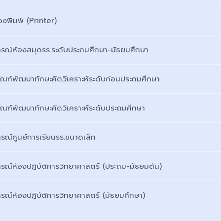
่องพิมพ์ (Printer)
กรณ์ห้องสมุดรร.ระดับประถมศึกษา-มัธยมศึกษา
ภัณฑ์พัฒนาทักษะคิดวิเคราะห์ระดับก่อนประถมศึกษา
ภัณฑ์พัฒนาทักษะคิดวิเคราะห์ระดับประถมศึกษา
กรณ์ศูนย์การเรียนรร.ขนาดเล็ก
กรณ์ห้องปฏิบัติการวิทยาศาสตร์ (ประถม-มัธยมต้น)
กรณ์ห้องปฏิบัติการวิทยาศาสตร์ (มัธยมศึกษา)