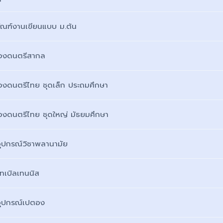
ภัณฑ์งานเขียนแบบ ม.ต้น
ื่องดนตรีสากล
ื่องดนตรีไทย ชุดเล็ก ประถมศึกษา
ื่องดนตรีไทย ชุดใหญ่ มัธยมศึกษา
อุปกรณ์วิชาพลานามัย
เทเบิลเทนนิส
อุปกรณ์เปตอง