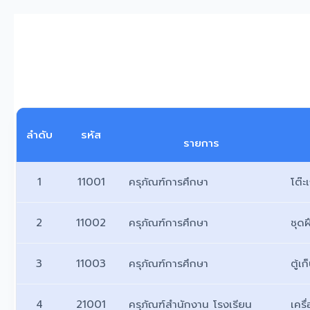
ลำดับ
รหัส
รายการ
1
11001
ครุภัณฑ์การศึกษา
โต๊ะ
2
11002
ครุภัณฑ์การศึกษา
ชุด
3
11003
ครุภัณฑ์การศึกษา
ตู้เ
4
21001
ครุภัณฑ์สำนักงาน โรงเรียน
เครื