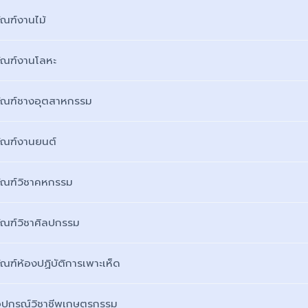
ัณฑ์งานไม้
ภัณฑ์งานโลหะ
ภัณฑ์ชางอุตสาหกรรม
ภัณฑ์งานยนต์
ภัณฑ์วิชาคหกรรม
ภัณฑ์วิชาศิลปกรรม
ัณฑ์ห้องปฏิบัติการเพาะเห็ด
อุปกรณ์วิชาชีพเกษตรกรรม