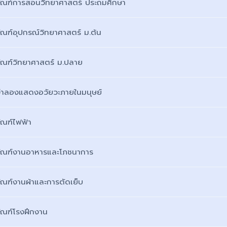
ภัณฑ์การสอนวิทยาศาสตร์ ประถมศึกษา
ภัณฑ์อุปกรณ์วิทยาศาสตร์ ม.ต้น
ภัณฑ์วิทยาศาสตร์ ม.ปลาย
นจำลองแสดงอวัยวะภายในมนุษย์
ัณฑ์ไฟฟ้า
ภัณฑ์งานอาหารและโภชนาการ
ภัณฑ์งานผ้าและการตัดเย็บ
ภัณฑ์โรงฝึกงาน