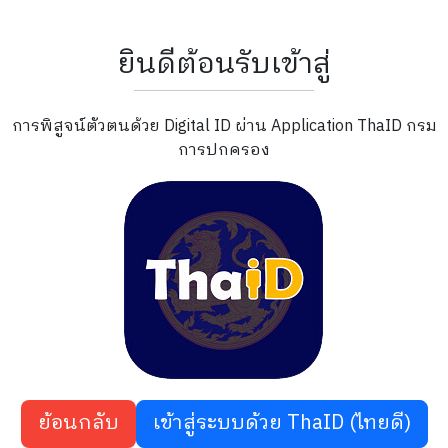
ยินดีต้อนรับเข้าสู่
การพิสูจน์ตัวตนด้วย Digital ID ผ่าน Application ThaID กรม
การปกครอง
ย้อนกลับ
เข้าสู่ระบบด้วย ThaID (ไทยดี)