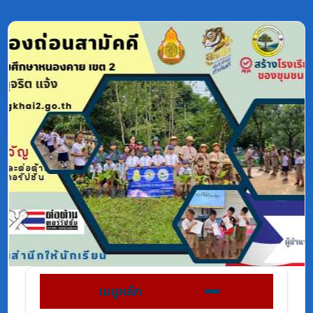
เมนูหลัก