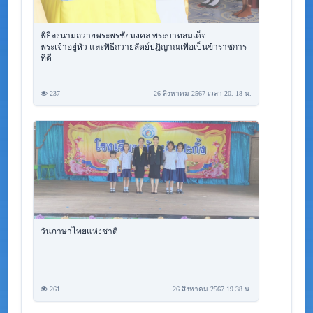
พิธีลงนามถวายพระพรชัยมงคล พระบาทสมเด็จ
พระเจ้าอยู่หัว และพิธีถวายสัตย์ปฏิญาณเพื่อเป็นข้าราชการ
ที่ดี
237
26 สิงหาคม 2567 เวลา 20. 18 น.
วันภาษาไทยแห่งชาติ
261
26 สิงหาคม 2567 19.38 น.