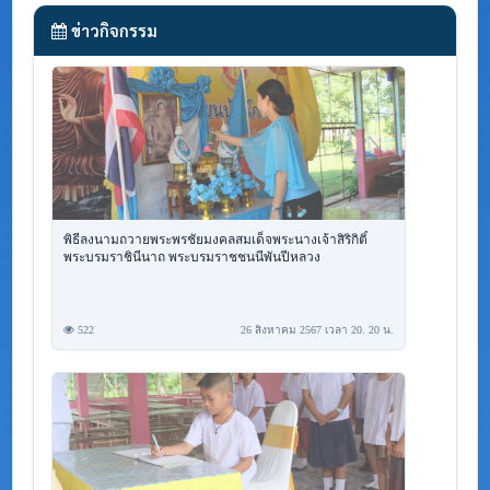
ข่าวกิจกรรม
พิธีลงนามถวายพระพรชัยมงคลสมเด็จพระนางเจ้าสิริกิติ์
พระบรมราชินีนาถ พระบรมราชชนนีพันปีหลวง
522
26 สิงหาคม 2567 เวลา 20. 20 น.