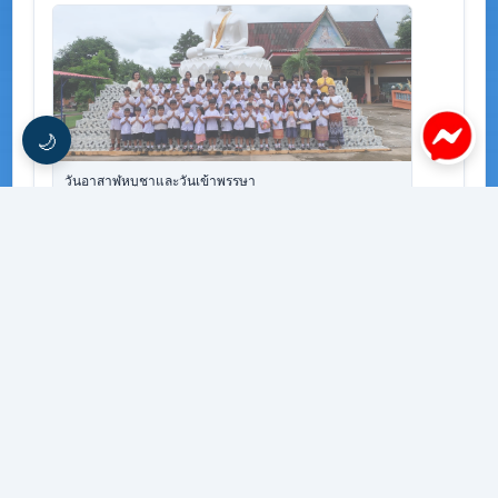
🌙
วันอาสาฬหบูชาและวันเข้าพรรษา
211
26 สิงหาคม 2567 เวลา 20. 19 น.
การตรวจเยี่ยมประเมินโรงเรียนคุณธรรม