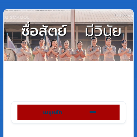
เมนูหลัก