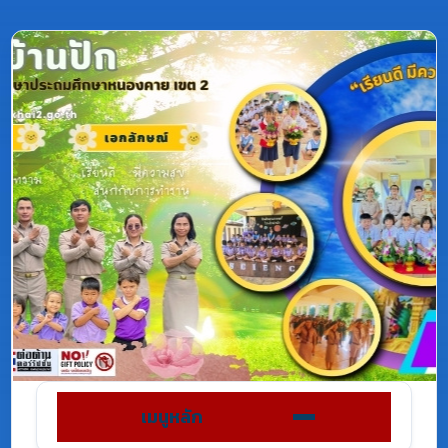
เมนูหลัก