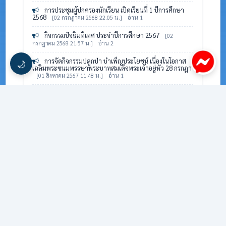
การประชุมผู้ปกครองนักเรียน เปิดเรียนที่ 1 ปีการศึกษา
2568
[02 กรกฎาคม 2568 22.05 น.]
อ่าน 1
กิจกรรมปัจฉิมทิเทศ ประจำปีการศึกษา 2567
[02
กรกฎาคม 2568 21.57 น.]
อ่าน 2
การจัดกิจกรรมปลูกป่า บำเพ็ญประโยชน์ เนื่องในโอกาส
🌙
เฉลิมพระชนมพรรษาพระบาทสมเด็จพระเจ้าอยู่หัว 28 กรกฎา
[01 สิงหาคม 2567 11.48 น.]
อ่าน 1
กิจกรรม "ถวายเทียนพรรษา ประจำปี 2567
[22
กรกฎาคม 2567 21.00 น.]
อ่าน 1
การออกหน่วยให้บริการทัตกรรมนักเรียน
[22 กรกฎาคม
2567 20.59 น.]
อ่าน 1
จัดกิจกรรมวันคล้ายวันสถาปนาคณะลูกเสือแห่งชาติ
[22
กรกฎาคม 2567 20.59 น.]
อ่าน 1
ข่าวประชาสัมพันธ์ จัดซื้อจัดจ้าง
ประกาศการจัดซื้อจัดจ้าง ปีงบระมาณ พ.ศ. 2567
[28