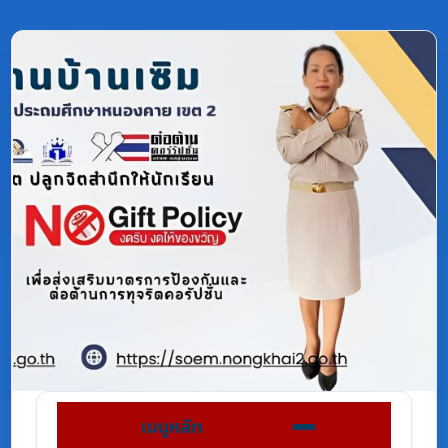
เมนูหลัก