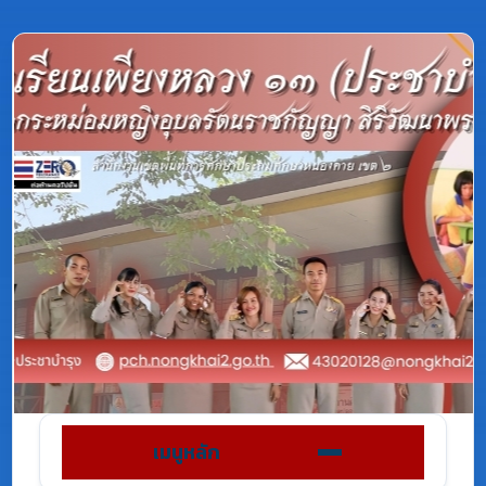
เมนูหลัก