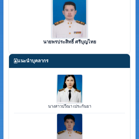
นายพรประสิทธิ์ ศรีบุญไทย
แนะนำบุคลากร
นางสาวปวีณา เประกันยา