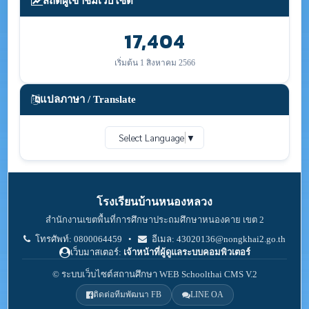
สถิติผู้เข้าชมเว็บไซต์
17,404
เริ่มต้น 1 สิงหาคม 2566
แปลภาษา / Translate
Select Language
▼
โรงเรียนบ้านหนองหลวง
สำนักงานเขตพื้นที่การศึกษาประถมศึกษาหนองคาย เขต 2
โทรศัพท์: 0800064459 •
อีเมล: 43020136@nongkhai2.go.th
เว็บมาสเตอร์:
เจ้าหน้าที่ผู้ดูแลระบบคอมพิวเตอร์
© ระบบเว็บไซต์สถานศึกษา WEB Schoolthai CMS V.2
ติดต่อทีมพัฒนา FB
LINE OA