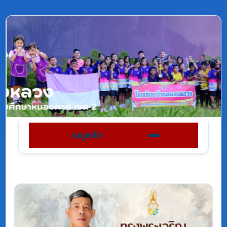
เมนูหลัก