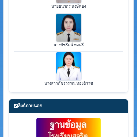
นายธนากร หงษ์ทอง
นางพัชรัตน์ พลศรี
นางสาวภัชรวรรณ ทองธิราช
ลิงก์ภายนอก