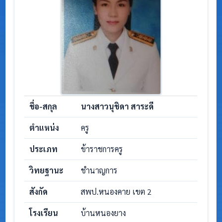
ชื่อ-สกุล
นางสาวนุชิดา สาระดี
ตำแหน่ง
ครู
ประเภท
ข้าราชการครู
วิทยฐานะ
ชำนาญการ
สังกัด
สพป.หนองคาย เขต 2
โรงเรียน
บ้านหนองยาง