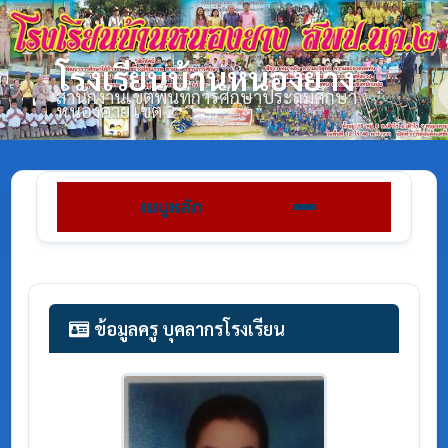
โรงเรียนบ้านหนองยาง
สำนักงานเขตพื้นที่การศึกษาประถมศึกษา
หนองคาย เขต 2
เมนูหลัก
ข้อมูลครู บุคลากรโรงเรียน