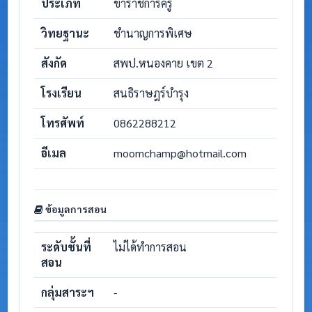
ประเภท
ข้าราชการครู
วิทยฐานะ
ชำนาญการพิเศษ
สังกัด
สพป.หนองคาย เขต 2
โรงเรียน
สนธิราษฎร์บำรุง
โทรศัพท์
0862288212
อีเมล
moomchamp@hotmail.com
ข้อมูลการสอน
ระดับชั้นที่
ไม่ได้ทำการสอน
สอน
กลุ่มสาระฯ
-