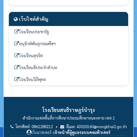
เว็บไซต์สำคัญ
โรงเรียนประชารัฐ
อนุรักษ์พันธุกรรมพืชฯ
โรงเรียนสุจริต
โรงเรียนดีประจำตำบล
โรงเรียนวิถีพุทธ
โรงเรียนสนธิราษฎร์บำรุง
สำนักงานเขตพื้นที่การศึกษาประถมศึกษาหนองคาย เขต 2
โทรศัพท์: 0862288212 •
อีเมล: 43020160@nongkhai2.go.th
เว็บมาสเตอร์:
เจ้าหน้าที่ผู้ดูแลระบบคอมพิวเตอร์