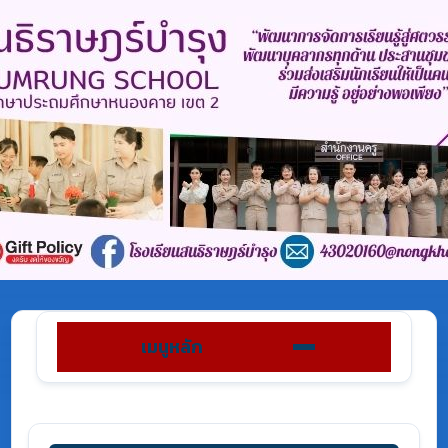
เมนูหลัก