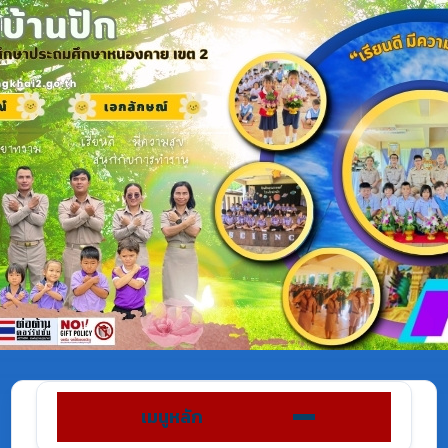
เมนูหลัก