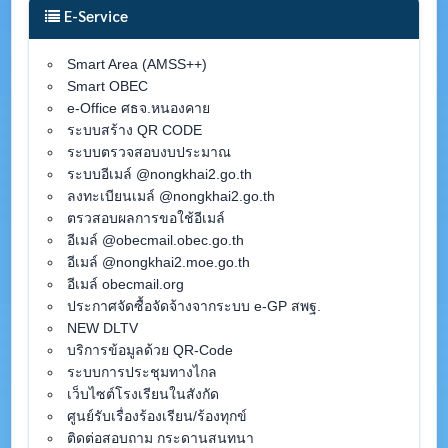
E-Service
Smart Area (AMSS++)
Smart OBEC
e-Office ศธจ.หนองคาย
ระบบสร้าง QR CODE
ระบบตรวจสอบงบประมาณ
ระบบอีเมล์ @nongkhai2.go.th
ลงทะเบียนเมล์ @nongkhai2.go.th
ตรวสอบผลการขอใช้อีเมล์
อีเมล์ @obecmail.obec.go.th
อีเมล์ @nongkhai2.moe.go.th
อีเมล์ obecmail.org
ประกาศจัดซื้อจัดจ้างจากระบบ e-GP สพฐ.
NEW DLTV
บริการข้อมูลด้วย QR-Code
ระบบการประชุมทางไกล
เว็บไซต์โรงเรียนในสังกัด
ศูนย์รับเรื่องร้องเรียน/ร้องทุกข์
ติดต่อสอบถาม กระดานสนทนา