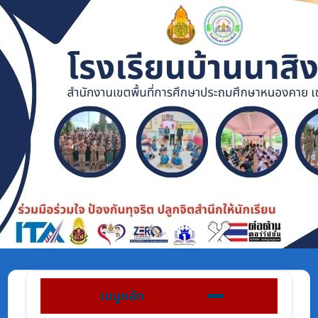
เมนูหลัก