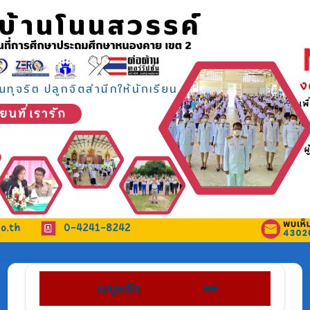
เมนูหลัก