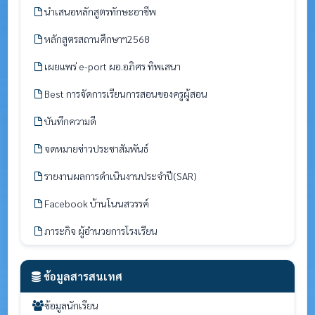
นำเสนอหลักสูตรทักษะอาชีพ
หลักสูตรสถานศึกษาฯ2568
เผยแพร่ e-port ผอ.อภิศร ทิพเสนา
Best การจัดการเรียนการสอนของครูผู้สอน
บันทึกความดี
จดหมายข่าวประชาสัมพันธ์
รายงานผลการดำเนินงานประจำปี(SAR)
Facebook บ้านโนนสวรรค์
ภาระกิจ ผู้อำนวยการโรงเรียน
ข้อมูลสารสนเทศ
ข้อมูลนักเรียน