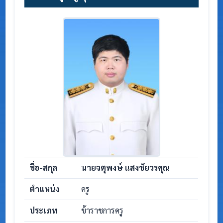
ชื่อ-สกุล
นายจตุพงษ์ แสงชัยวรคุณ
ตำแหน่ง
ครู
ประเภท
ข้าราชการครู