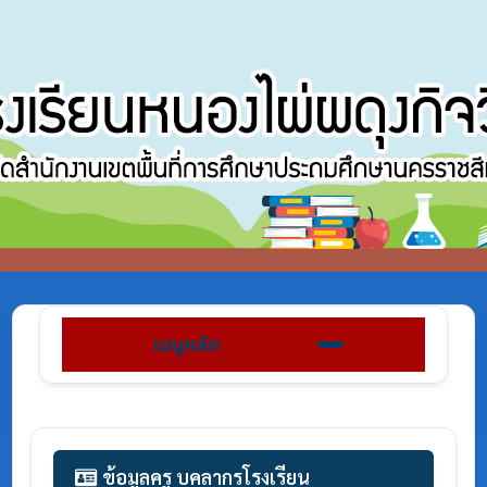
เมนูหลัก
ข้อมูลครู บุคลากรโรงเรียน