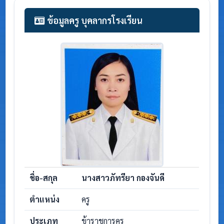
ข้อมูลครู บุคลากรโรงเรียน
ชื่อ-สกุล
นางสาวภัทรียา กองจันดี
ตำแหน่ง
ครู
ประเภท
ข้าราชการครู