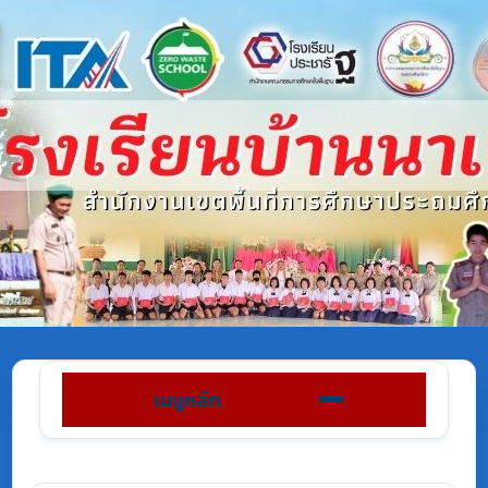
เมนูหลัก