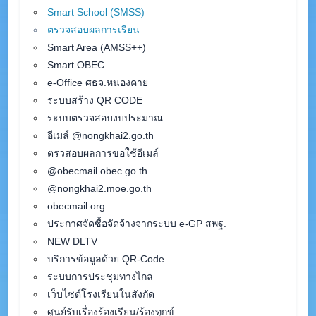
Smart School (SMSS
)
ตรวจสอบผลการเรียน
Smart Area (AMSS++)
Smart OBEC
e-Office ศธจ.หนองคาย
ระบบสร้าง QR CODE
ระบบตรวจสอบงบประมาณ
อีเมล์ @nongkhai2.go.th
ตรวสอบผลการขอใช้อีเมล์
@obecmail.obec.go.th
@nongkhai2.moe.go.th
obecmail.org
ประกาศจัดซื้อจัดจ้างจากระบบ e-GP สพฐ.
NEW DLTV
บริการข้อมูลด้วย QR-Code
ระบบการประชุมทางไกล
เว็บไซต์โรงเรียนในสังกัด
ศูนย์รับเรื่องร้องเรียน/ร้องทุกข์