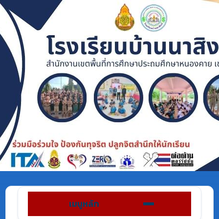
เมนูหลัก