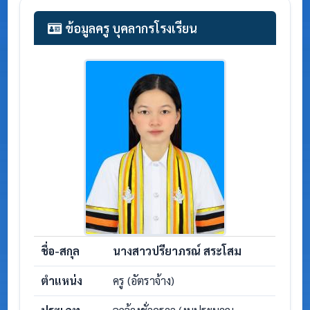
ข้อมูลครู บุคลากรโรงเรียน
ชื่อ-สกุล
นางสาวปรียาภรณ์ สระโสม
ตำแหน่ง
ครู (อัตราจ้าง)