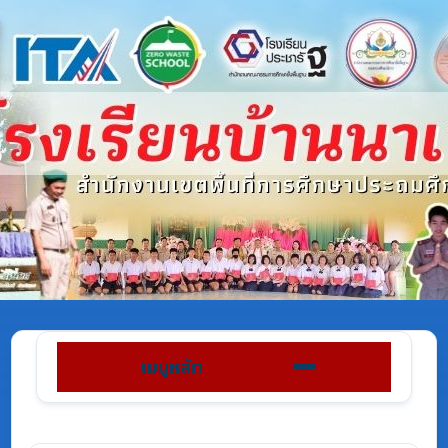
เมนูหลัก