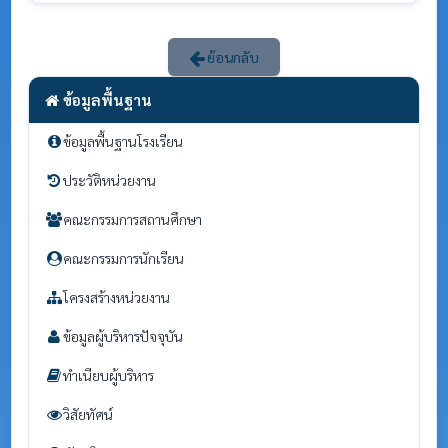
ย้อนกลับ
ข้อมูลพื้นฐาน
ข้อมูลพื้นฐานโรงเรียน
ประวัติหน่วยงาน
คณะกรรมการสถานศึกษา
คณะกรรมการนักเรียน
โครงสร้างหน่วยงาน
ข้อมูลผู้บริหารปัจจุบัน
ทำเนียบผู้บริหาร
วิสัยทัศน์