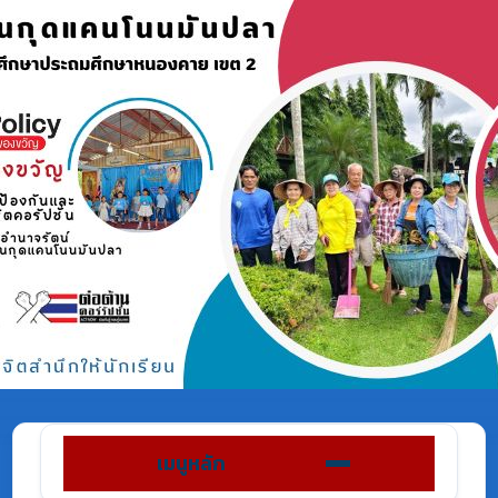
เมนูหลัก