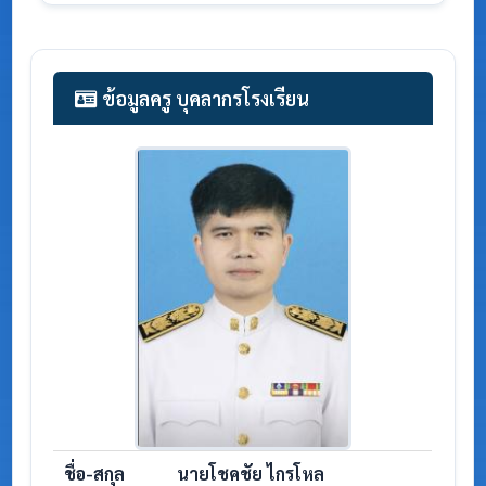
ข้อมูลครู บุคลากรโรงเรียน
ชื่อ-สกุล
นายโชคชัย ไกรโหล