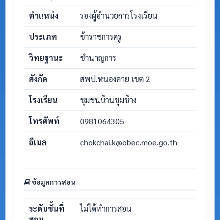
ตำแหน่ง
รองผู้อำนวยการโรงเรียน
ประเภท
ข้าราชการครู
วิทยฐานะ
ชำนาญการ
สังกัด
สพป.หนองคาย เขต 2
โรงเรียน
ชุมชนบ้านชุมช้าง
โทรศัพท์
0981064305
อีเมล
chokchai.k@obec.moe.go.th
ข้อมูลการสอน
ระดับชั้นที่
ไม่ได้ทำการสอน
สอน