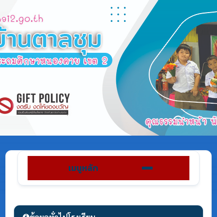
เมนูหลัก