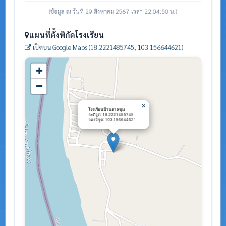
(ข้อมูล ณ วันที่ 29 สิงหาคม 2567 เวลา 22:04:50 น.)
แผนที่ตั้งพิกัดโรงเรียน
เปิดบน Google Maps (18.2221485745, 103.156644621)
+
−
×
โรงเรียนบ้านตาลชุม
ละติจูด: 18.2221485745
ลองจิจูด: 103.156644621