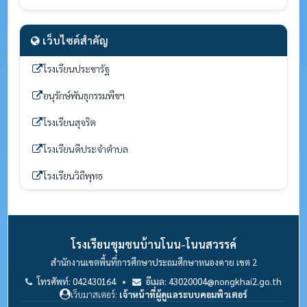
เว็บไซต์สำคัญ
โรงเรียนประชารัฐ
อนุรักษ์พันธุกรรมพืชฯ
โรงเรียนสุจริต
โรงเรียนดีประจำตำบล
โรงเรียนวิถีพุทธ
โรงเรียนชุมชนบ้านโนน-โนนสวรรค์
สำนักงานเขตพื้นที่การศึกษาประถมศึกษาหนองคาย เขต 2
โทรศัพท์: 042430164 •
อีเมล: 43020004@nongkhai2.go.th
เว็บมาสเตอร์:
เจ้าหน้าที่ผู้ดูแลระบบคอมพิวเตอร์