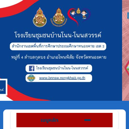
เมนูหลัก