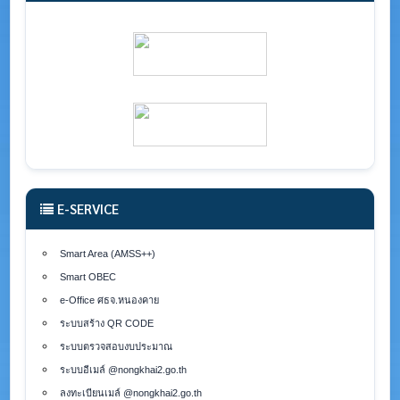
E-SERVICE
Smart Area (AMSS++)
Smart OBEC
e-Office ศธจ.หนองคาย
ระบบสร้าง QR CODE
ระบบตรวจสอบงบประมาณ
ระบบอีเมล์ @nongkhai2.go.th
ลงทะเบียนเมล์ @nongkhai2.go.th