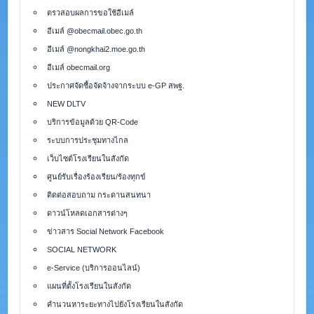
ตรวสอบผลการขอใช้อีเมล์
อีเมล์ @obecmail.obec.go.th
อีเมล์ @nongkhai2.moe.go.th
อีเมล์ obecmail.org
ประกาศจัดซื้อจัดจ้างจากระบบ e-GP สพฐ.
NEW DLTV
บริการข้อมูลด้วย QR-Code
ระบบการประชุมทางไกล
เว็บไซต์โรงเรียนในสังกัด
ศูนย์รับเรื่องร้องเรียน/ร้องทุกข์
ติดต่อสอบถาม กระดานสนทนา
ดาวน์โหลดเอกสารต่างๆ
ข่าวสาร Social Network Facebook
SOCIAL NETWORK
e-Service (บริการออนไลน์)
แผนที่ตั้งโรงเรียนในสังกัด
คำนวนหาระยะทางไปยังโรงเรียนในสังกัด