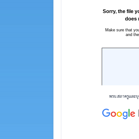
พรบ.สภาครูและบุ