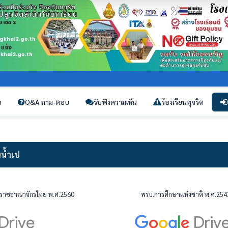
ก
Q&A ถาม-ตอบ
รับฟังความเห็น
ร้องเรียนทุจริต
นน้ำเป
งราชอาณาจักรไทย พ.ศ.2560
พรบ.การศึกษาแห่งชาติ พ.ศ.2542 