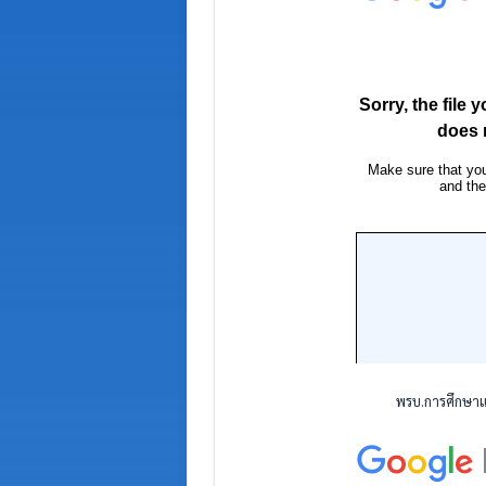
พรบ.การศึกษาแห