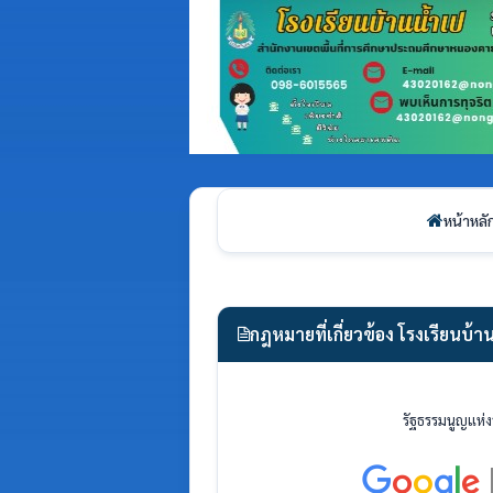
หน้าหลั
กฎหมายที่เกี่ยวข้อง โรงเรียนบ้า
รัฐธรรมนูญแห่