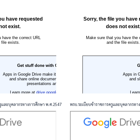
รูและบุคลากรทางการศึกษา พ.ศ.2547
พรบ.ระเบียบข้าราชการครูและบุคลากรทางก