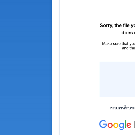
พรบ.การศึกษาแห