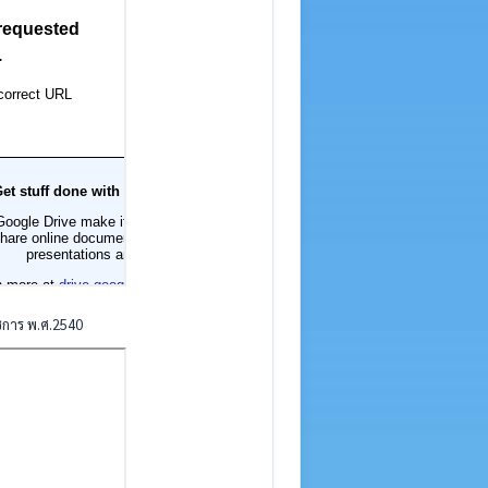
ชการ พ.ศ.2540