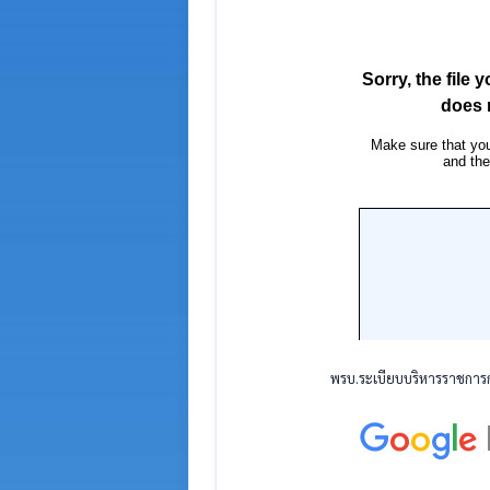
พรบ.ระเบียบบริหารราชการกร