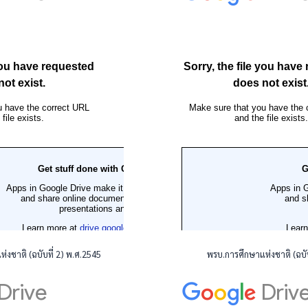
่งชาติ (ฉบับที่ 2) พ.ศ.2545
พรบ.การศึกษาแห่งชาติ (ฉบับ