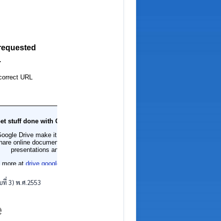
ที่ 3) พ.ศ.2553