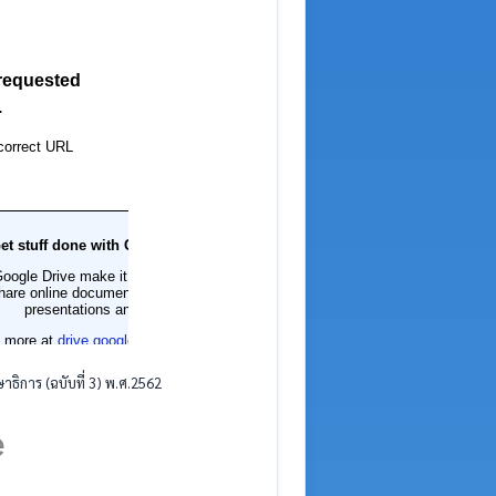
ธิการ (ฉบับที่ 3) พ.ศ.2562