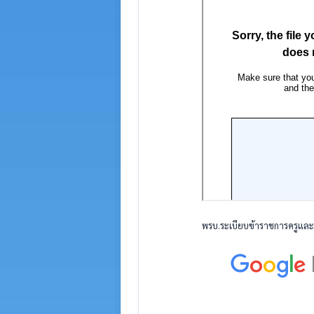
พรบ.ระเบียบข้าราชการครูและบ