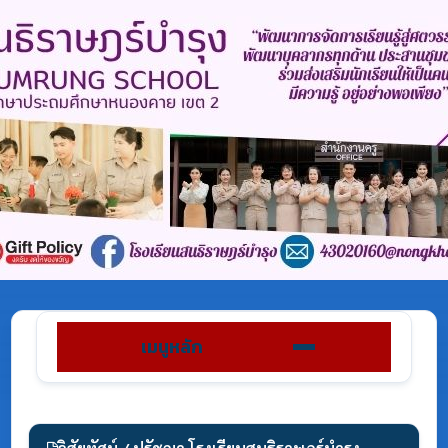
เมนูหลัก