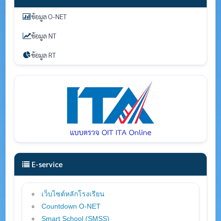
ข้อมูล O-NET
ข้อมูล NT
ข้อมูล RT
E-service
เว็บไซต์หลักโรงเรียน
Countdown O-NET
Smart School (SMSS
)