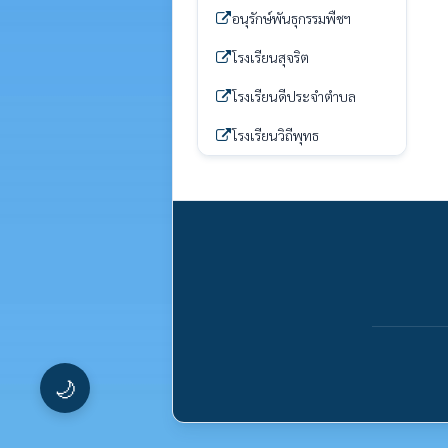
อนุรักษ์พันธุกรรมพืชฯ
โรงเรียนสุจริต
โรงเรียนดีประจำตำบล
โรงเรียนวิถีพุทธ
🌙