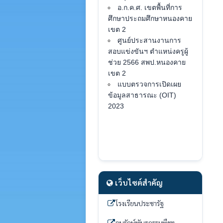
อ.ก.ค.ศ. เขตพื้นที่การ
ศึกษาประถมศึกษาหนองคาย
เขต 2
ศูนย์ประสานงานการ
สอบแข่งขันฯ ตำแหน่งครูผู้
ช่วย 2566 สพป.หนองคาย
เขต 2
แบบตรวจการเปิดเผย
ข้อมูลสาธารณะ (OIT)
2023
เว็บไซต์สำคัญ
โรงเรียนประชารัฐ
อนุรักษ์พันธุกรรมพืชฯ