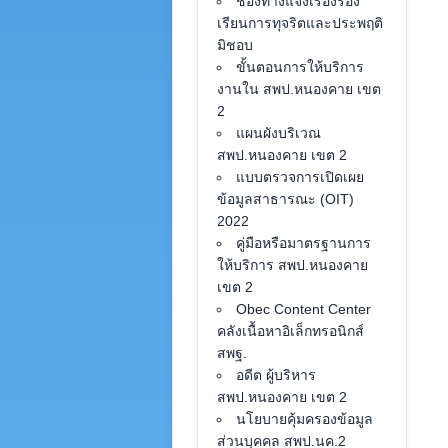
ช่องทางแจ้งเรื่องร้อง
เรียนการทุจริตและประพฤติ
มิชอบ
ขั้นตอนการให้บริการ
งานใน สพป.หนองคาย เขต
2
แผนผังบริเวณ
สพป.หนองคาย เขต 2
แบบตรวจการเปิดเผย
ข้อมูลสาธารณะ (OIT)
2022
คู่มือหรือมาตรฐานการ
ให้บริการ สพป.หนองคาย
เขต 2
Obec Content Center
คลังเนื้อหาอิเล็กทรอนิกส์
สพฐ.
อดีต ผู้บริหาร
สพป.หนองคาย เขต 2
นโยบายคุ้มครองข้อมูล
ส่วนบุคคล สพป.นค.2