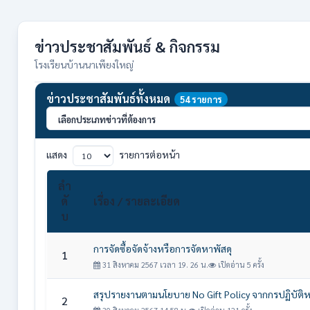
ข่าวประชาสัมพันธ์ & กิจกรรม
โรงเรียนบ้านนาเพียงใหญ่
ข่าวประชาสัมพันธ์ทั้งหมด
54 รายการ
แสดง
รายการต่อหน้า
ลำ
ดั
เรื่อง / รายละเอียด
บ
การจัดซื้อจัดจ้างหรือการจัดหาพัสดุ
1
31 สิงหาคม 2567 เวลา 19. 26 น.
เปิดอ่าน 5 ครั้ง
สรุปรายงานตามนโยบาย No Gift Policy จากกรปฏิบัติห
2