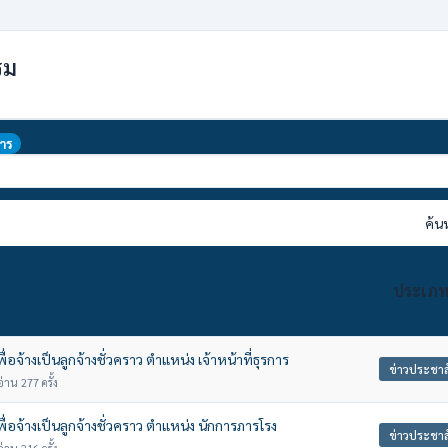
รม
าร
ค้น
ประเภท
อจ้างเป็นลูกจ้างชั่วคราว ตําแหน่ง เจ้าหน้าที่ธุรการ
ข่าวประชาส
่าน 277 ครั้ง
่อจ้างเป็นลูกจ้างชั่วคราว ตําแหน่ง นักการภารโรง
ข่าวประชาส