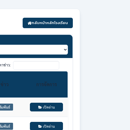
กลับหน้าหลักโรงเรียน
หาข่าว:
ข่าว
การจัดการ
ัมพันธ์
เปิดอ่าน
ัมพันธ์
เปิดอ่าน