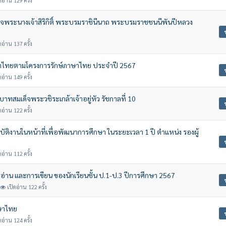
ดอ่าน 129 ครั้ง
พระนางเจ้าสิริกิติ์ พระบรมราชินีนาถ พระบรมราชชนนีพันปีหลวง
ดอ่าน 137 ครั้ง
าไทยตามโครงการรักษ์ภาษาไทย ประจำปี 2567
ดอ่าน 149 ครั้ง
สมเด็จพระวชิระเกล้าเจ้าอยู่หัว รัชกาลที่ 10
ดอ่าน 122 ครั้ง
ัติงานในหน้าที่เพื่อพัฒนาการศึกษา ในระยะเวลา 1 ปี ตำแหน่ง รองผู้
ดอ่าน 112 ครั้ง
าน และการเขียน ของนักเรียนชั้น ป.1-ป.3 ปีการศึกษา 2567
เปิดอ่าน 122 ครั้ง
าษาไทย
ดอ่าน 124 ครั้ง