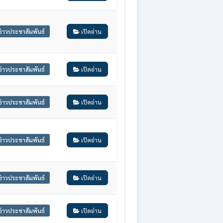
ข่าวประชาสัมพันธ์
เปิดอ่าน
ข่าวประชาสัมพันธ์
เปิดอ่าน
ข่าวประชาสัมพันธ์
เปิดอ่าน
ข่าวประชาสัมพันธ์
เปิดอ่าน
ข่าวประชาสัมพันธ์
เปิดอ่าน
ข่าวประชาสัมพันธ์
เปิดอ่าน