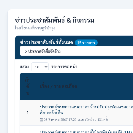
ข่าวประชาสัมพันธ์ & กิจกรรม
โรงเรียนเวทีราษฎร์บำรุง
ข่าวประชาสัมพันธ์ทั้งหมด
15 รายการ
แสดง
รายการต่อหน้า
ลำ
ดั
เรื่อง / รายละเอียด
บ
ประกาศผู้ชนะการเสนอราคา จ้างปรับปรุงซ่อมแซมอา
1
สิ่งก่อสร้างอื่น
03 สิงหาคม 2567 17.25 น.
เปิดอ่าน 131 ครั้ง
ประกาศผู้ชนะการเสนอราคา ซื้อโทรทัศน์แอลอีดี (LED 