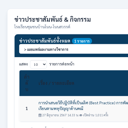
ข่าวประชาสัมพันธ์ & กิจกรรม
โรงเรียนชุมชนบ้านโนน-โนนสวรรค์
ข่าวประชาสัมพันธ์ทั้งหมด
1 รายการ
แสดง
รายการต่อหน้า
ลำ
ดั
เรื่อง / รายละเอียด
บ
การนำเสนอวิธีปฏิบัติที่เป็นเลิศ (Best Practice) การพ
1
เรียนตามพหุปัญญาด้านคณิ
27 มิถุนายน 2567 14.33 น.
เปิดอ่าน 1,011 ครั้ง