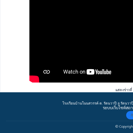
แสดงข่าวที่
โรงเรียนบ้านโนนสวรรค์ ต. รัตนวาปี อ.รัตนว
ระบบเว็บไซต์สถ
ต
© Copyright