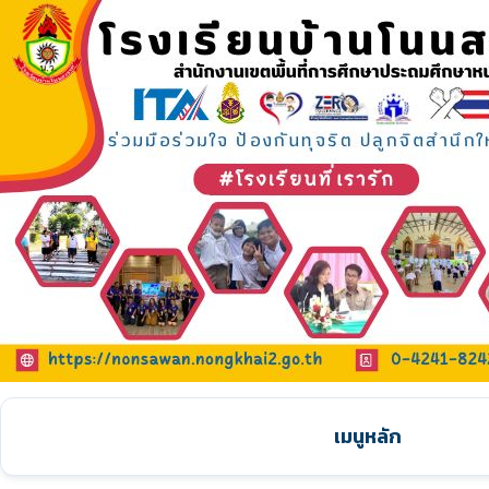
เมนูหลัก