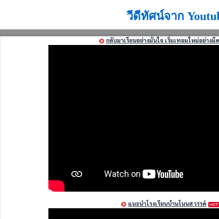
วีดีทัศน์จาก Youtu
กลับมาเรียนอย่างมั่นใจ เริ่มเทอมใหม่อย่างมี
แนะนำโรงเรียนบ้านโนนสวรรค์