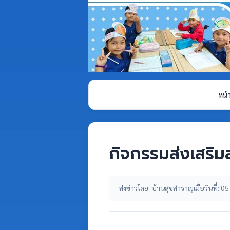
หน้
กิจกรรมส่งเสริม
ส่งข่าวโดย: บ้านสุขสำราญ
เมื่อวันที่: