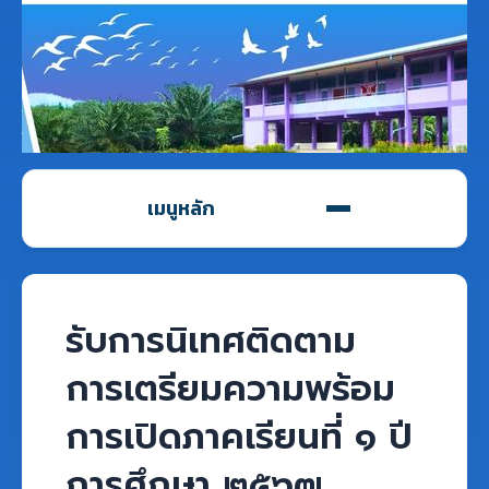
เมนูหลัก
รับการนิเทศติดตาม
การเตรียมความพร้อม
การเปิดภาคเรียนที่ ๑ ปี
การศึกษา ๒๕๖๗