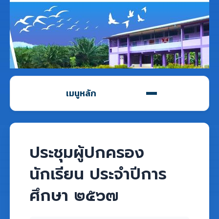
เมนูหลัก
ประชุมผู้ปกครอง
นักเรียน ประจำปีการ
ศึกษา ๒๕๖๗