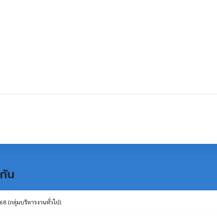
กัน
 (กลุ่มบริหารงานทั่วไป)