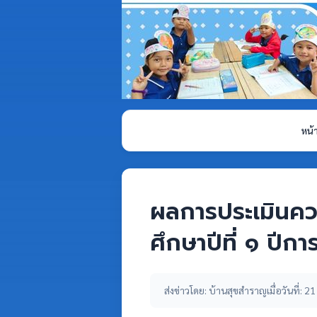
หน้
ผลการประเมินควา
ศึกษาปีที่ ๑ ปี
ส่งข่าวโดย: บ้านสุขสำราญ
เมื่อวันที่: