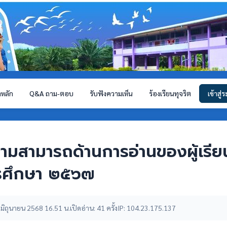
าหลัก
Q&A ถาม-ตอบ
รับฟังความเห็น
ร้องเรียนทุจริต
เข้าสู่
มสามารถด้านการอ่านของผู้เรียน
การศึกษา ๒๕๖๗
 21 มิถุนายน 2568 16.51 น.
เปิดอ่าน: 41 ครั้ง
IP: 104.23.175.137