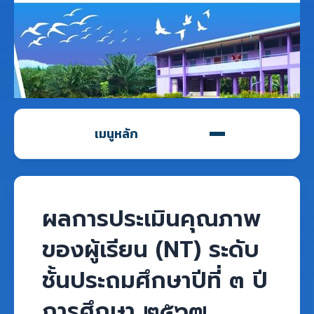
เมนูหลัก
ผลการประเมินคุณภาพ
ของผู้เรียน (NT) ระดับ
ชั้นประถมศึกษาปีที่ ๓ ปี
การศึกษา ๒๕๖๗