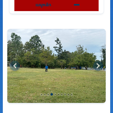
เมนูหลัก
Previous
Next