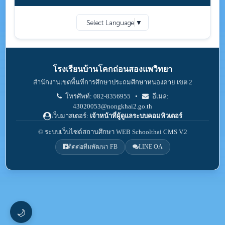
Select Language
▼
โรงเรียนบ้านโคกถ่อนสองแพวิทยา
สำนักงานเขตพื้นที่การศึกษาประถมศึกษาหนองคาย เขต 2
โทรศัพท์: 082-8356955 •
อีเมล:
43020053@nongkhai2.go.th
เว็บมาสเตอร์:
เจ้าหน้าที่ผู้ดูแลระบบคอมพิวเตอร์
© ระบบเว็บไซต์สถานศึกษา WEB Schoolthai CMS V.2
ติดต่อทีมพัฒนา FB
LINE OA
🌙