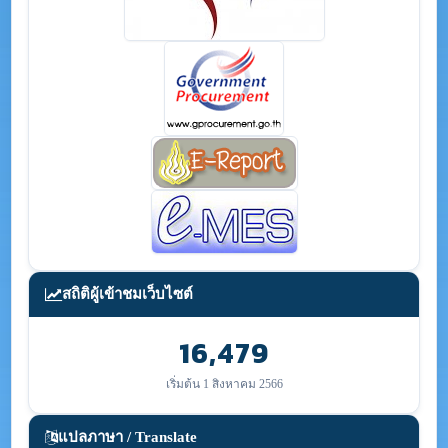
สถิติผู้เข้าชมเว็บไซต์
16,479
เริ่มต้น 1 สิงหาคม 2566
แปลภาษา / Translate