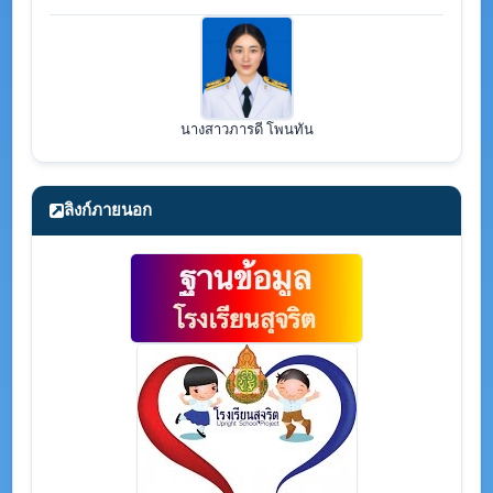
นางสาวภารดี โพนทัน
ลิงก์ภายนอก