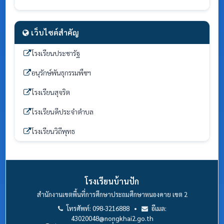
เว็บไซต์สำคัญ
โรงเรียนประชารัฐ
อนุรักษ์พันธุกรรมพืชฯ
โรงเรียนสุจริต
โรงเรียนดีประจำตำบล
โรงเรียนวิถีพุทธ
โรงเรียนบ้านปัก
สำนักงานเขตพื้นที่การศึกษาประถมศึกษาหนองคาย เขต 2
โทรศัพท์: 098-3216888 •
อีเมล:
43020048@nongkhai2.go.th