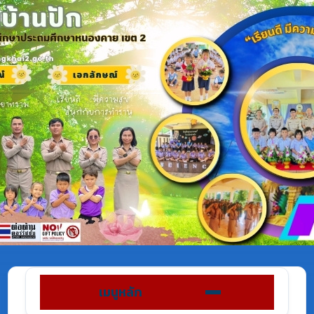
เมนูหลัก