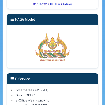
NAGA Model
E-Service
Smart Area (AMSS++)
Smart OBEC
e-Office ศธจ.หนองคาย