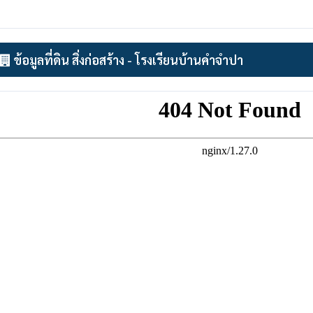
ข้อมูลที่ดิน สิ่งก่อสร้าง - โรงเรียนบ้านคำจำปา