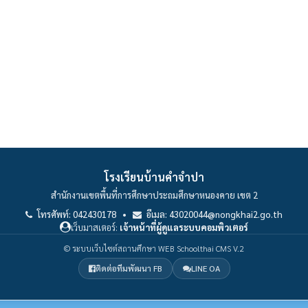
โรงเรียนบ้านคำจำปา
สำนักงานเขตพื้นที่การศึกษาประถมศึกษาหนองคาย เขต 2
โทรศัพท์: 042430178 •
อีเมล: 43020044@nongkhai2.go.th
เว็บมาสเตอร์:
เจ้าหน้าที่ผู้ดูแลระบบคอมพิวเตอร์
© ระบบเว็บไซต์สถานศึกษา WEB Schoolthai CMS V.2
ติดต่อทีมพัฒนา FB
LINE OA