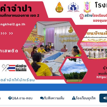
ก
Q&A ถาม-ตอบ
รับฟังความเห็น
ร้องเรียนทุจริต