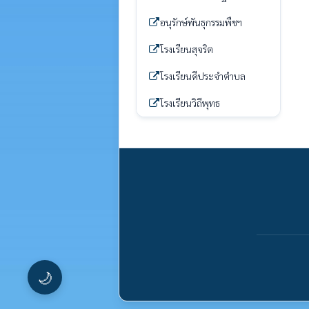
อนุรักษ์พันธุกรรมพืชฯ
โรงเรียนสุจริต
โรงเรียนดีประจำตำบล
โรงเรียนวิถีพุทธ
🌙