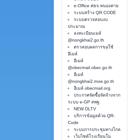
e-Office ศธจ.หนองคาย
ระบบสร้าง QR CODE
ระบบตรวจสอบงบ
ประมาณ
ลงทะเบียนเมล์
@nongkhai2.go.th
ตรวสอบผลการขอใช้
อีเมล์
อีเมล์
@obecmail.obec.go.th
อีเมล์
@nongkhai2.moe.go.th
อีเมล์ obecmail.org
ประกาศจัดซื้อจัดจ้างจาก
ระบบ e-GP สพฐ.
NEW DLTV
บริการข้อมูลด้วย QR-
Code
ระบบการประชุมทางไกล
เว็บไซต์โรงเรียนใน