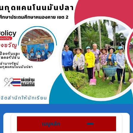
เมนูหลัก