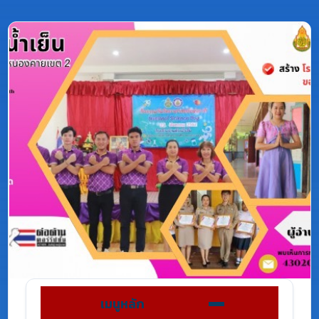
เมนูหลัก