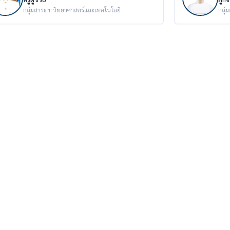
กลุ่มสาระฯ: วิทยาศาสตร์และเทคโนโลยี
กลุ่