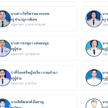
นางสาววัชรีพรรณ ยกเทพ
นาง
ครู ชำนาญการพิเศษ
ครู
กลุ่มสาระฯ: ภาษาต่างประเทศ
กลุ่
นางสาวอรอุมา แสนละมุน
นาง
ครูผู้ช่วย
ครูผู
กลุ่มสาระฯ: ทุกกลุ่มสาระ
กลุ่
ว่าที่ร้อยตรีหญิงจริยา กรมทำมา
นาย
ครูผู้ช่วย
ครูผู
กลุ่มสาระฯ: ภาษาไทย
กลุ่
นายพิพัฒพงศ์ จันหาญ
นาย
ครูผู้ช่วย
ลูกจ