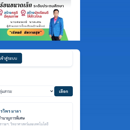
เข้าสู่ระบบ
เลือก
รวิพร มาลา
 ชำนาญการพิเศษ
มสาระฯ: วิทยาศาสตร์และเทคโนโลยี