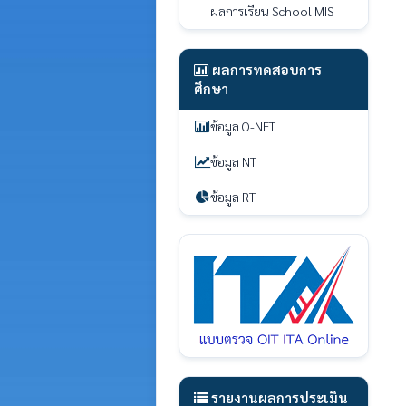
ผลการเรียน School MIS
ผลการทดสอบการ
ศึกษา
ข้อมูล O-NET
ข้อมูล NT
ข้อมูล RT
รายงานผลการประเมิน