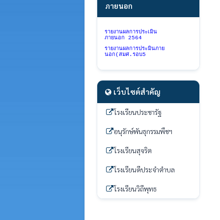
ภายนอก
รายงานผลการประเมิน
ภายนอก
2564
รายงานผลการประมินภาย
นอก(สมศ.รอบ5
เว็บไซต์สำคัญ
โรงเรียนประชารัฐ
อนุรักษ์พันธุกรรมพืชฯ
โรงเรียนสุจริต
โรงเรียนดีประจำตำบล
โรงเรียนวิถีพุทธ