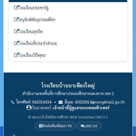
โรงเรียนประชารัฐ
อนุรักษ์พันธุกรรมพืชฯ
โรงเรียนสุจริต
โรงเรียนดีประจำตำบล
โรงเรียนวิถีพุทธ
โรงเรียนบ้านนาเพียงใหญ่
สำนักงานเขตพื้นที่การศึกษาประถมศึกษาหนองคาย เขต 2
โทรศัพท์: 042016034 •
อีเมล: 43020014@nongkhai2.go.th
เว็บมาสเตอร์:
เจ้าหน้าที่ผู้ดูแลระบบคอมพิวเตอร์
© ระบบเว็บไซต์สถานศึกษา WEB Schoolthai CMS V.2
ติดต่อทีมพัฒนา FB
LINE OA