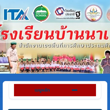
เมนูหลัก