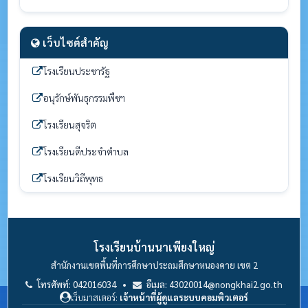
เว็บไซต์สำคัญ
โรงเรียนประชารัฐ
อนุรักษ์พันธุกรรมพืชฯ
โรงเรียนสุจริต
โรงเรียนดีประจำตำบล
โรงเรียนวิถีพุทธ
โรงเรียนบ้านนาเพียงใหญ่
สำนักงานเขตพื้นที่การศึกษาประถมศึกษาหนองคาย เขต 2
โทรศัพท์: 042016034 •
อีเมล: 43020014@nongkhai2.go.th
เว็บมาสเตอร์:
เจ้าหน้าที่ผู้ดูแลระบบคอมพิวเตอร์