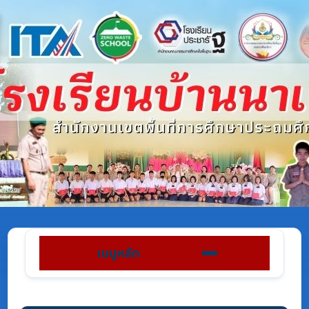
เมนูหลัก