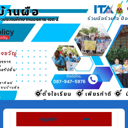
เมนูหลัก