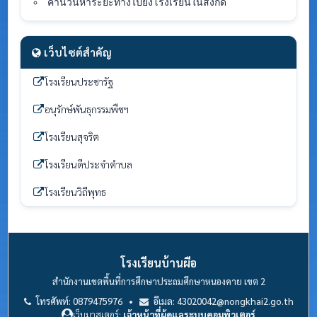
คำนวนหาระยะทางไปยังโรงเรียนในสังกัด
เว็บไซต์สำคัญ
โรงเรียนประชารัฐ
อนุรักษ์พันธุกรรมพืชฯ
โรงเรียนสุจริต
โรงเรียนดีประจำตำบล
โรงเรียนวิถีพุทธ
โรงเรียนบ้านผือ
สำนักงานเขตพื้นที่การศึกษาประถมศึกษาหนองคาย เขต 2
โทรศัพท์: 0879475976 •
อีเมล: 43020042@nongkhai2.go.th
เว็บมาสเตอร์:
เจ้าหน้าที่ผู้ดูแลระบบคอมพิวเตอร์