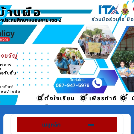
เมนูหลัก