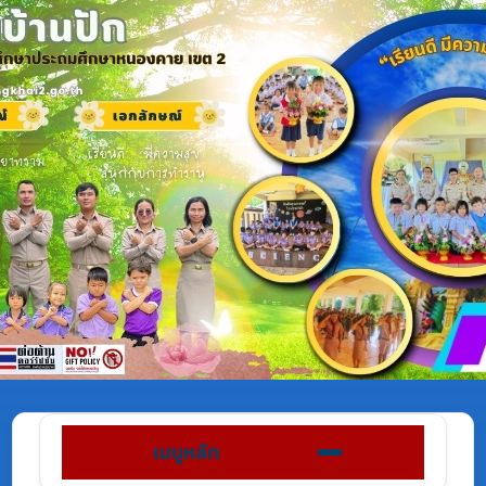
เมนูหลัก