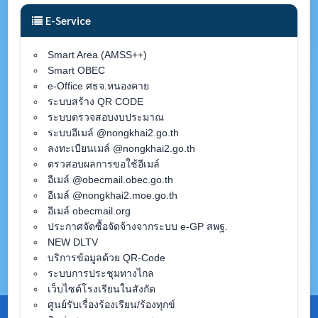
E-Service
Smart Area (AMSS++)
Smart OBEC
e-Office ศธจ.หนองคาย
ระบบสร้าง QR CODE
ระบบตรวจสอบงบประมาณ
ระบบอีเมล์ @nongkhai2.go.th
ลงทะเบียนเมล์ @nongkhai2.go.th
ตรวสอบผลการขอใช้อีเมล์
อีเมล์ @obecmail.obec.go.th
อีเมล์ @nongkhai2.moe.go.th
อีเมล์ obecmail.org
ประกาศจัดซื้อจัดจ้างจากระบบ e-GP สพฐ.
NEW DLTV
บริการข้อมูลด้วย QR-Code
ระบบการประชุมทางไกล
เว็บไซต์โรงเรียนในสังกัด
ศูนย์รับเรื่องร้องเรียน/ร้องทุกข์