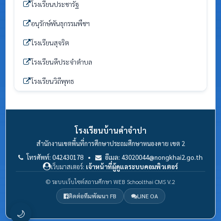
โรงเรียนประชารัฐ
อนุรักษ์พันธุกรรมพืชฯ
โรงเรียนสุจริต
โรงเรียนดีประจำตำบล
โรงเรียนวิถีพุทธ
โรงเรียนบ้านคำจำปา
สำนักงานเขตพื้นที่การศึกษาประถมศึกษาหนองคาย เขต 2
โทรศัพท์: 042430178 •
อีเมล: 43020044@nongkhai2.go.th
เว็บมาสเตอร์:
เจ้าหน้าที่ผู้ดูแลระบบคอมพิวเตอร์
© ระบบเว็บไซต์สถานศึกษา WEB Schoolthai CMS V.2
ติดต่อทีมพัฒนา FB
LINE OA
🌙