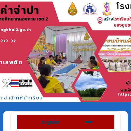
เมนูหลัก