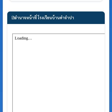
อำนาจหน้าที่ โรงเรียนบ้านคำจำปา