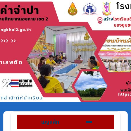
เมนูหลัก