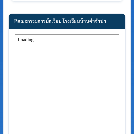
คณะกรรมการนักเรียน โรงเรียนบ้านคำจำปา